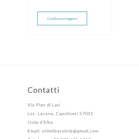
Continua a leggere
Contatti
Via Pian di Lari
Loc. Lacona, Capoliveri 57031
Isola d’Elba
Email:
stileliberobnb@gmail.com